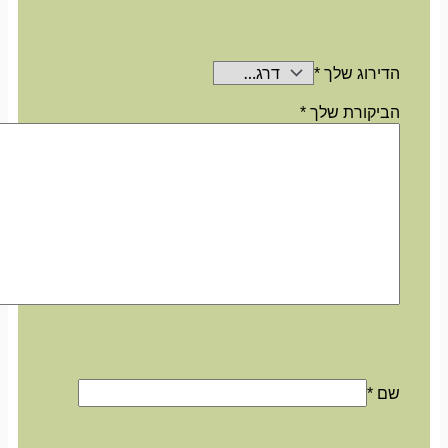
הדירוג שלך
*
הביקורת שלך
*
שם
*