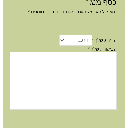
כסף מנגן”
האימייל לא יוצג באתר.
שדות החובה מסומנים
*
הדירוג שלך
*
הביקורת שלך
*