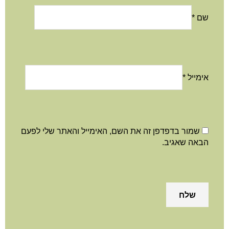
שם
*
אימייל
*
שמור בדפדפן זה את השם, האימייל והאתר שלי לפעם
הבאה שאגיב.