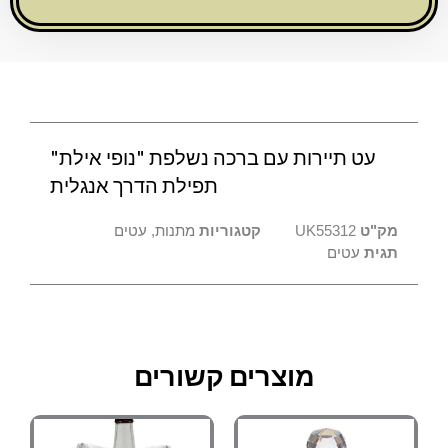
"נופי
אילת"
תפילת
הדרך
אנגלית
עט תיירות עם ברכה נשלפת "נופי אילת"
תפילת הדרך אנגלית
מק"ט
UK55312
קטגוריות
מתנות
,
עטים
תגית
עטים
מוצרים קשורים