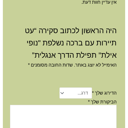
ן עדיין חוות דעת.
יה הראשון לכתוב סקירה “עט
יירות עם ברכה נשלפת "נופי
ילת" תפילת הדרך אנגלית”
ימייל לא יוצג באתר.
שדות החובה מסומנים
*
דירוג שלך
*
ביקורת שלך
*