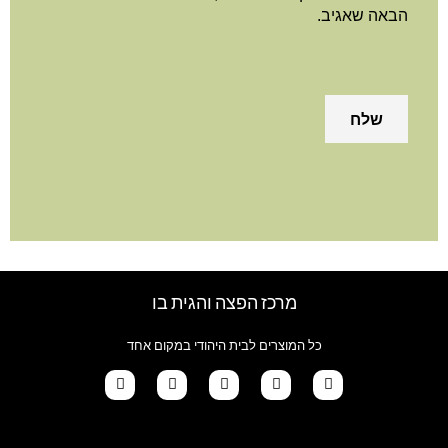
באה שאגיב.
מרכז הפצה והגית בו
כל המוצרים לבית היהודי במקום אחד
G
T
I
F
W