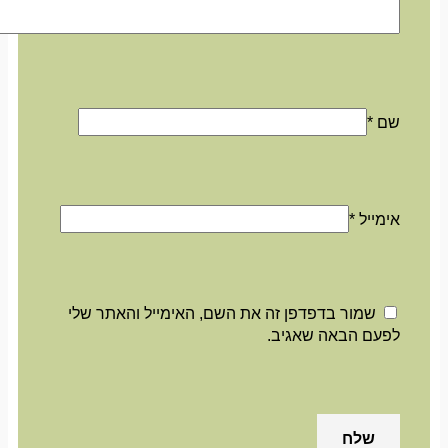
שם
*
אימייל
*
שמור בדפדפן זה את השם, האימייל והאתר שלי
לפעם הבאה שאגיב.