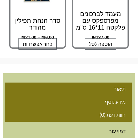
את
האפשרויות
מעמד לברכונים
בעמוד
מפרספקס עם
סדר הנחת תפילין
המוצר
פלקטה 11*16 ס"מ
מהודר
₪
21.00
–
₪
6.00
₪
137.00
הוספה לסל
בחר אפשרויות
תיאור
מידע נוסף
חוות דעת (0)
דמוי עור