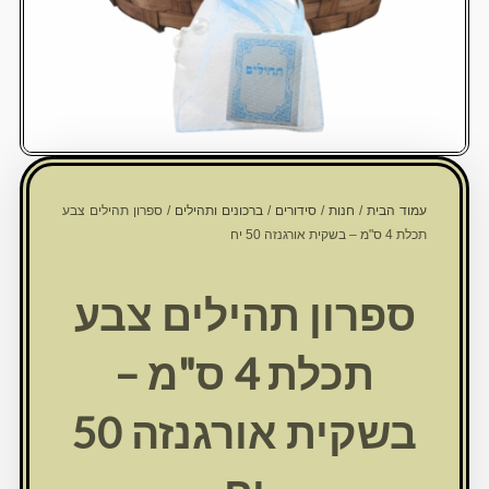
עמוד הבית
/
חנות
/
סידורים
/
ברכונים ותהילים
/ ספרון תהילים צבע
תכלת 4 ס"מ – בשקית אורגנזה 50 יח
ספרון תהילים צבע
תכלת 4 ס"מ –
בשקית אורגנזה 50