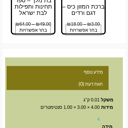
בת מלך – ספר
ברכת המזון כיס –
תחינות ותפילות
דגם ורדים
לבת ישראל
₪
64.00
–
₪
49.00
₪
18.00
–
₪
3.00
בחר אפשרויות
בחר אפשרויות
מידע נוסף
חוות דעת (0)
משקל
0.01 ק"ג
מידות
4.00 × 3.00 × 1.00 סנטימטרים
4
מידה