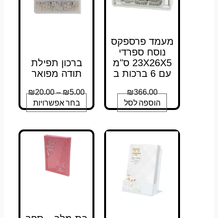
בעמוד
בעמוד
בעמוד
המוצר
המוצר
המוצר
מעמד פרספקס
נוסח ספרדי
23X26X5 ס"מ
ברכון תפילת
עם 6 ברכות ב
תודה מפואר
₪
20.00
–
₪
5.00
₪
366.00
הוספה לסל
בחר אפשרויות