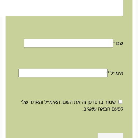
שם
*
אימייל
*
שמור בדפדפן זה את השם, האימייל והאתר שלי
לפעם הבאה שאגיב.