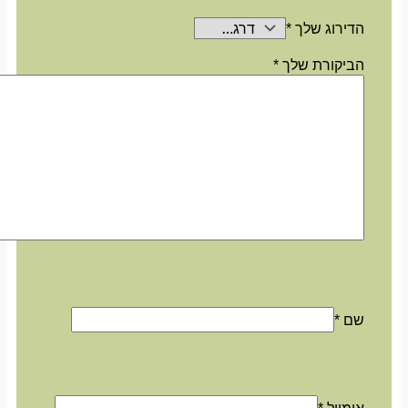
הדירוג שלך
*
הביקורת שלך
*
שם
*