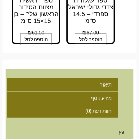
ספר עגלה דו
ספר "ראשית
צדדי גדולי ישראל
מצוות הסידור
ספרדי – 14.5
הראשון שלי" – בן
ס"מ
15×15 ס"מ
₪
61.00
₪
67.00
הוספה לסל
הוספה לסל
תיאור
מידע נוסף
חוות דעת (0)
עץ