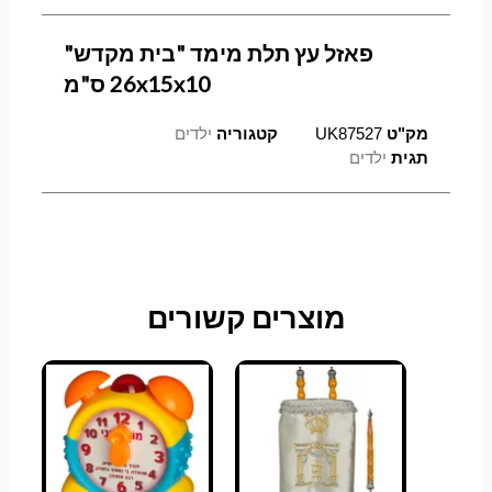
פאזל עץ תלת מימד "בית מקדש"
26x15x10 ס"מ
מק"ט
UK87527
קטגוריה
ילדים
תגית
ילדים
מוצרים קשורים