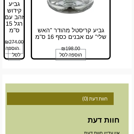
גביע
קידוש
זהב עם
רגל 15
גביע קריסטל מהודר "האש
ס"מ
שלי" עם אבנים כסף 16 ס"מ
₪
274.00
הוספה
₪
198.00
הוספה לסל
לסל
חוות דעת (0)
חוות דעת
אין עדיין חוות דעת.