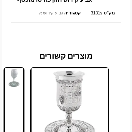
מק"ט
3131s
קטגוריה
גביע קידוש א
מוצרים קשורים