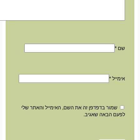
שם
*
אימייל
*
שמור בדפדפן זה את השם, האימייל והאתר שלי
לפעם הבאה שאגיב.