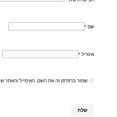
שם
*
אימייל
*
שמור בדפדפן זה את השם, האימייל והאתר ש