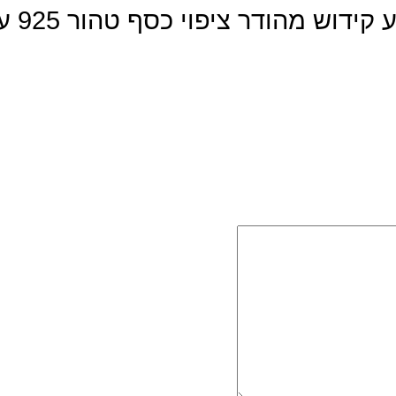
היה הראשון לכתוב סקירה “גביע