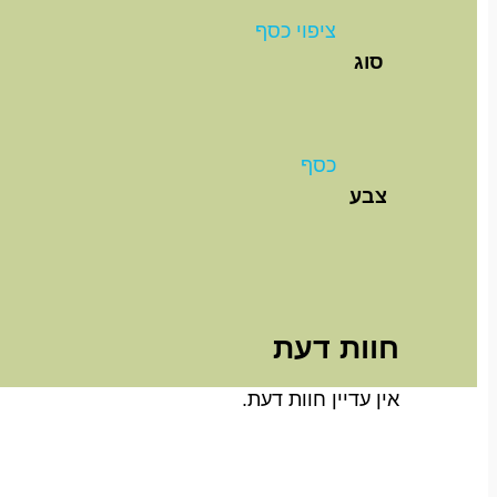
ציפוי כסף
סוג
כסף
צבע
חוות דעת
אין עדיין חוות דעת.