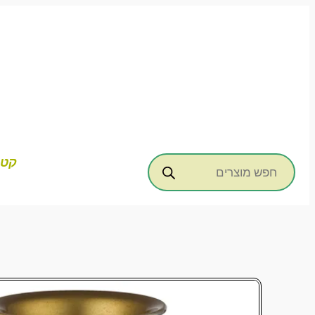
דילוג
לתוכן
Products
קטג
search