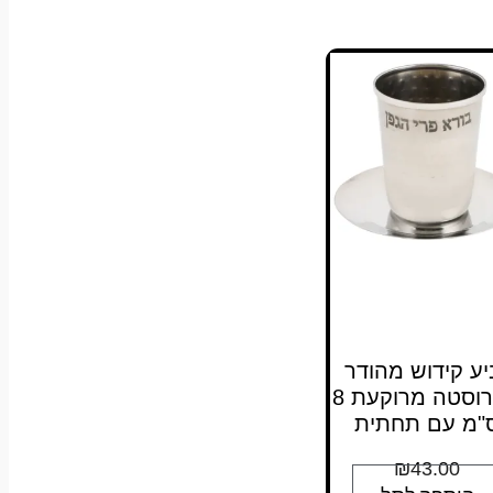
יע קידוש מהודר
מנירוסטה מרוקעת 8
"מ עם תחתית
₪
43.00