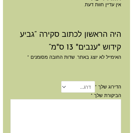
ן עדיין חוות דעת.
יה הראשון לכתוב סקירה “גביע
דוש "ענבים" 13 ס"מ”
ימייל לא יוצג באתר.
שדות החובה מסומנים
*
דירוג שלך
*
ביקורת שלך
*