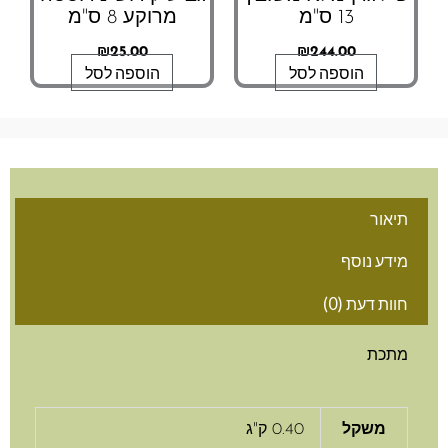
13 ס"מ
מרוקע 8 ס"מ
₪
25.00
₪
244.00
הוספה לסל
הוספה לסל
אור
דע נוסף
ות דעת (0)
תכת
משקל
0.40 ק"ג