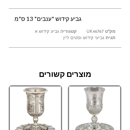
גביע קידוש "ענבים" 13 ס"מ
מק"ט
UK46767
קטגוריה
גביע קידוש א
תגית
גביעי קידוש וסטים ליין
מוצרים קשורים