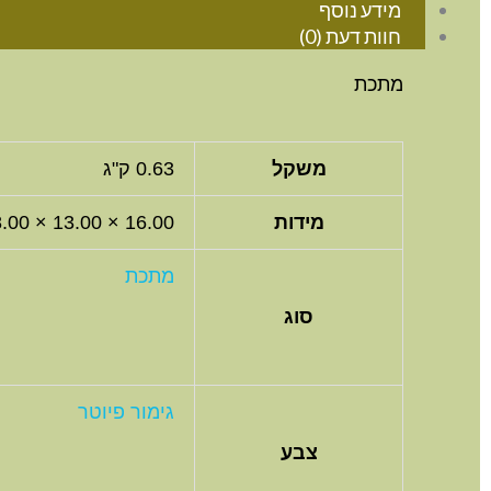
מידע נוסף
חוות דעת (0)
מתכת
משקל
0.63 ק"ג
מידות
16.00 × 13.00 × 8.00 סנטימטרים
מתכת
סוג
גימור פיוטר
צבע