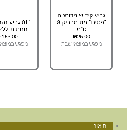
גביע קידוש נירוסטה
"פסים" מט מבריק 8
011 גביע נ
ס"מ
תחתית ללא
₪
153.00
₪
25.00
ניפגש במוצאי שבת
ניפגש במוצא
תיאור