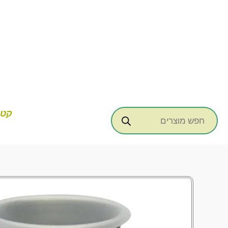
ילוג
תוכן
Products
קטג
search