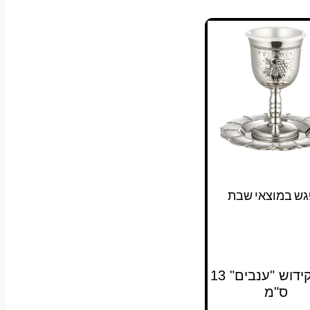
גש במוצאי שבת
גביע קידוש "ענבים" 13
ס"מ