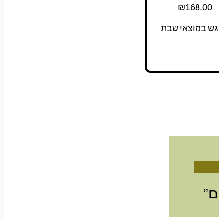
₪
168.00
גש במוצאי שבת
ם”