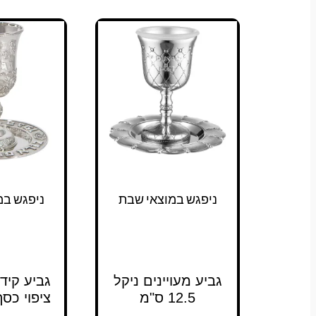
ניפגש במוצאי שבת
ניפגש במ
גביע מעויינים ניקל
גביע קידו
12.5 ס"מ
ציפוי כס