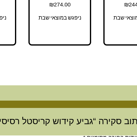
₪
274.00
₪
244
וצאי שבת
ניפגש במוצאי שבת
ניפ
וב סקירה “גביע קידוש קריסטל רסיסי