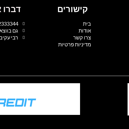
קישורים
דברו א
בית
2333344
אודות
גם בווצא
צרו קשר
רבי עקיבא 1, נתיבות, 
מדיניות פרטיות