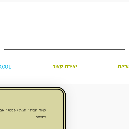
0.00
ריות
יצירת קשר
עמוד הבית
/
חנות
/
פנימי
/
אבי
רסיסים