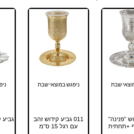
וצאי שבת
ניפגש במוצאי שבת
ניפ
ש "פנינה"
011 גביע קידוש זהב
ף +תחתית
עם רגל 15 ס"מ