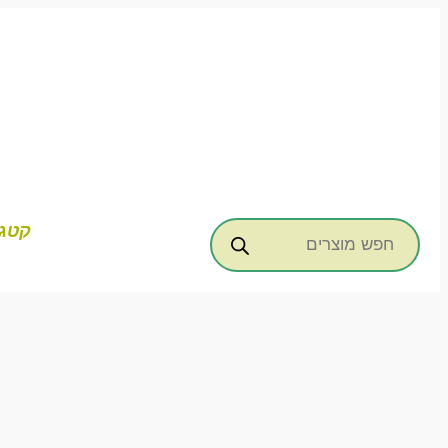
דילוג
לתוכן
Products
קטגו
search