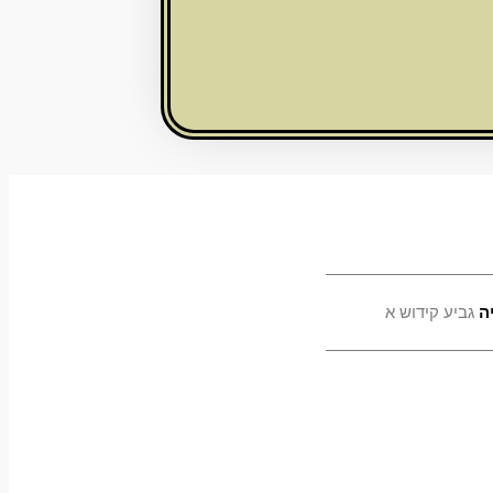
ה
גביע קידוש א