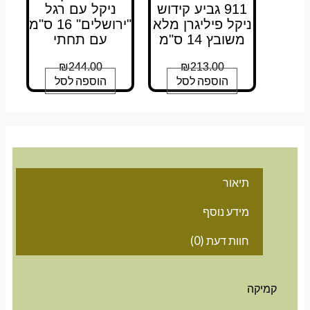
911 גביע קידוש
ניקל עם רגל
ניקל פיליגרן מלא
"ירושלים" 16 ס"מ
משובץ 14 ס"מ
עם תחתי
₪
244.00
₪
213.00
הוספה לסל
הוספה לסל
תיאור
מידע נוסף
חוות דעת (0)
קמיקה