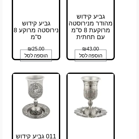
גביע קידוש
מהודר מנירוסטה
גביע קידוש
מרוקעת 8 ס"מ
נירוסטה מרוקע 8
עם תחתית
ס"מ
₪
25.00
₪
43.00
הוספה לסל
הוספה לסל
011 גביע קידוש