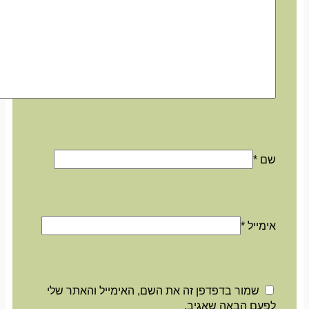
שם
*
אימייל
*
שמור בדפדפן זה את השם, האימייל והאתר שלי
לפעם הבאה שאגיב.