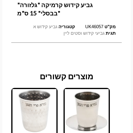
גביע קידוש קרמיקה "גלזורה"
"בבסלי" 15 ס"מ
מק"ט
UK46057
קטגוריה
גביע קידוש א
תגית
גביעי קידוש וסטים ליין
מוצרים קשורים