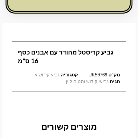
כסף
16
ס"מ
גביע קריסטל מהודר עם אבנים כסף
16 ס"מ
מק"ט
UK59769
קטגוריה
גביע קידוש א
תגית
גביעי קידוש וסטים ליין
מוצרים קשורים