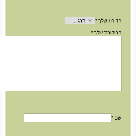
הדירוג שלך
*
הביקורת שלך
*
שם
*