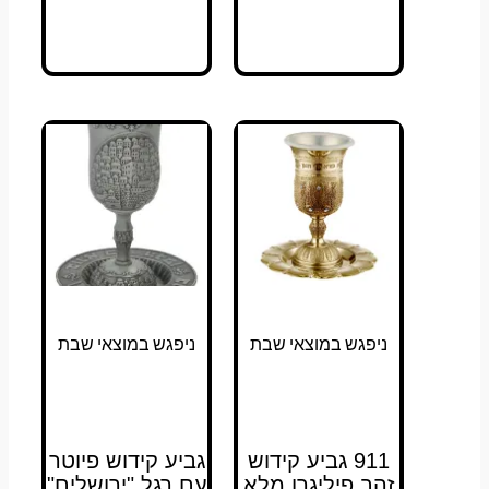
ניפגש במוצאי שבת
ניפגש במוצאי שבת
911 גביע קידוש
גביע קידוש פיוטר
זהב פיליגרן מלא
עם רגל "ירושלים"