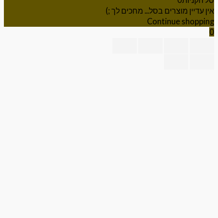
יין מוצרים בסל... מחכים לך ;)
Continue shop