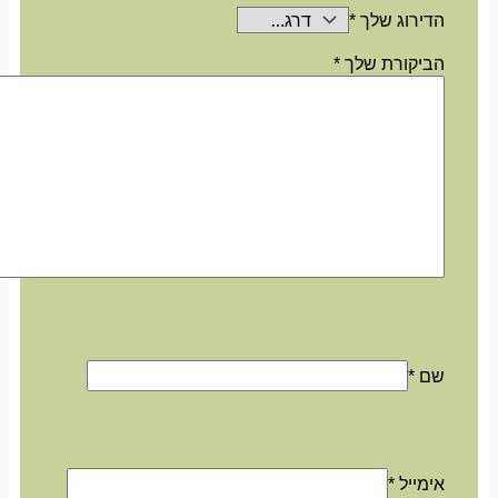
הדירוג שלך
*
הביקורת שלך
*
שם
*
אימייל
*