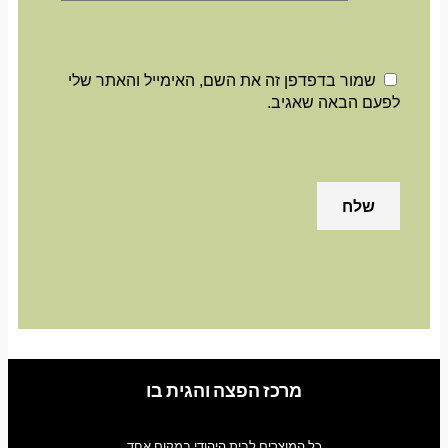
שמור בדפדפן זה את השם, האימייל והאתר שלי
לפעם הבאה שאגיב.
מרכז הפצה והגית בו
כל המוצרים לבית היהודי במקום אחד