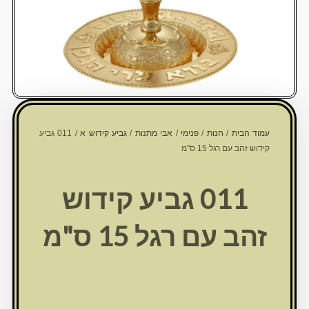
עמוד הבית
/
חנות
/
פנימי
/
אבי מתנות
/
גביע קידוש א
/ 011 גביע
קידוש זהב עם רגל 15 ס"מ
011 גביע קידוש
זהב עם רגל 15 ס"מ