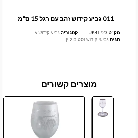
011 גביע קידוש זהב עם רגל 15 ס"מ
מק"ט
UK41723
קטגוריה
גביע קידוש א
תגית
גביעי קידוש וסטים ליין
מוצרים קשורים