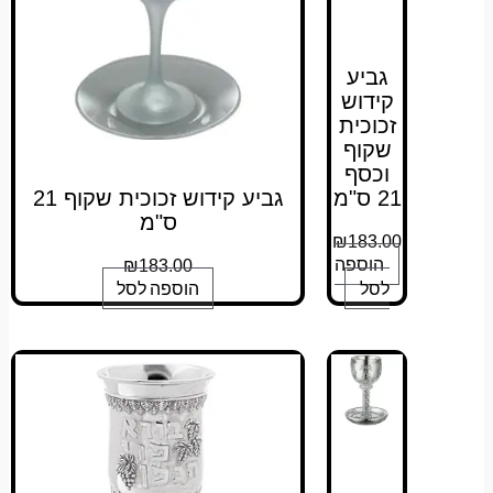
גביע
קידוש
זכוכית
שקוף
וכסף
21 ס"מ
גביע קידוש זכוכית שקוף 21
ס"מ
₪
183.00
הוספה
₪
183.00
לסל
הוספה לסל