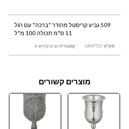
11
ס"מ
תכולה
509 גביע קריסטל מהודר "ברכה" עם רגל
100
מ"ל
11 ס"מ תכולה 100 מ"ל
מק"ט
UK47717
קטגוריה
גביע קידוש א
מוצרים קשורים