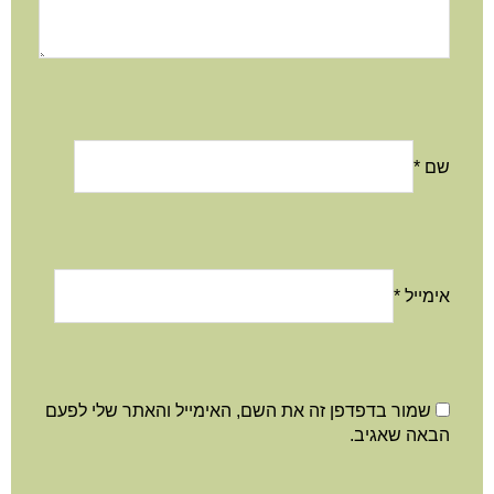
שם
*
אימייל
*
שמור בדפדפן זה את השם, האימייל והאתר שלי לפעם
הבאה שאגיב.