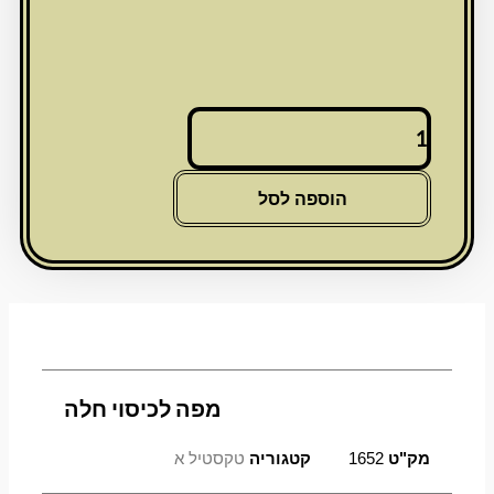
כמות
של
מפה
לכיסוי
הוספה לסל
חלה
מפה לכיסוי חלה
מק"ט
1652
קטגוריה
טקסטיל א