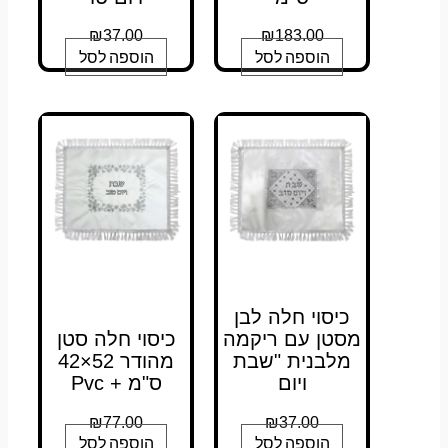
₪
37.00
₪
183.00
הוספה לסל
הוספה לסל
כיסוי חלה לבן
מסטן עם ריקמה
כיסוי חלה סטן
מלבנית "שבת
מהודר 52×42
ויום
ס"מ + Pvc
₪
77.00
₪
37.00
הוספה לסל
הוספה לסל