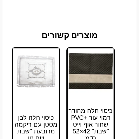
מוצרים קשורים
כיסוי חלה מהודר
דמוי עור +PVC
כיסוי חלה לבן
שחור אוף וייט
מסטן עם ריקמה
"שבת" 42×52
מרובעת "שבת
ס"מ
ויום טו