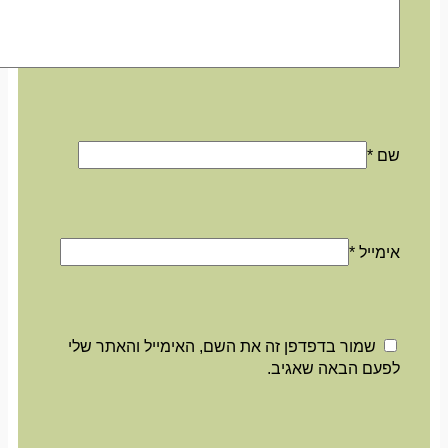
שם
*
אימייל
*
שמור בדפדפן זה את השם, האימייל והאתר שלי
לפעם הבאה שאגיב.