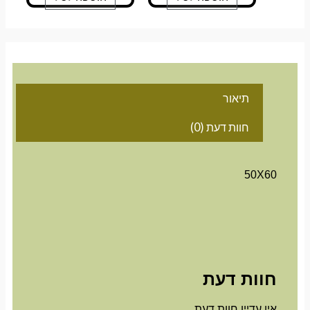
תיאור
חוות דעת (0)
50X60
חוות דעת
אין עדיין חוות דעת.