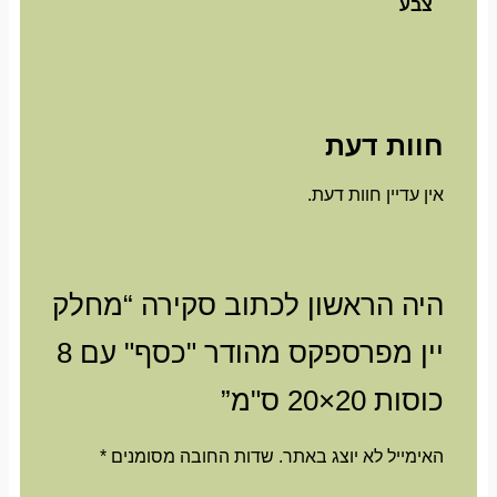
צבע
חוות דעת
אין עדיין חוות דעת.
היה הראשון לכתוב סקירה “מחלק
יין מפרספקס מהודר "כסף" עם 8
כוסות 20×20 ס"מ”
האימייל לא יוצג באתר.
שדות החובה מסומנים
*