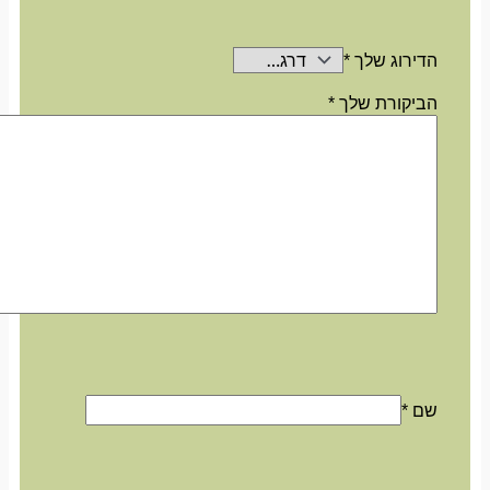
הדירוג שלך
*
הביקורת שלך
*
שם
*