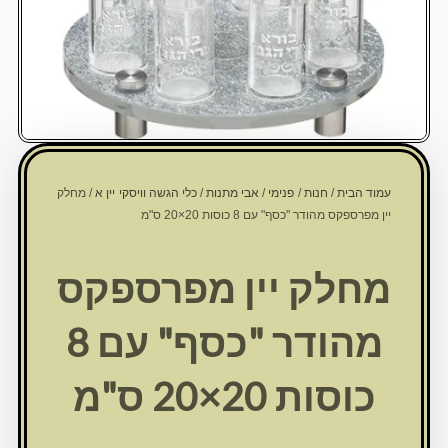
עמוד הבית
/
חנות
/
פנימי
/
אבי מתנות
/
כלי הגשה וויסקי יין א
/ מחלק
יין מפרספקס מהודר "כסף" עם 8 כוסות 20×20 ס"מ
מחלק יין מפרספקס
מהודר "כסף" עם 8
כוסות 20×20 ס"מ