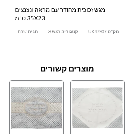
מגש זכוכית מהודר עם מראה ונצנצים
35X23 ס"מ
מק"ט
UK47907
קטגוריה
מגש א
תגית
שבת
מוצרים קשורים