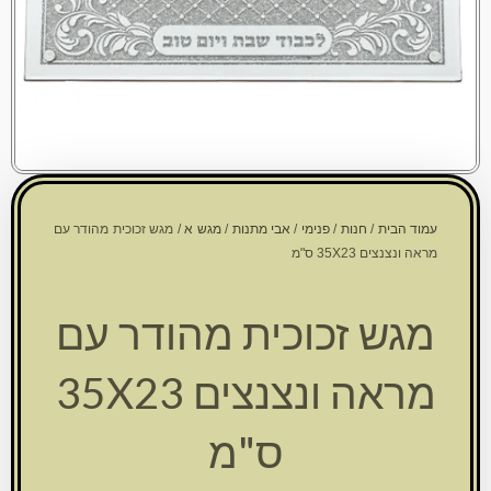
עמוד הבית
/
חנות
/
פנימי
/
אבי מתנות
/
מגש א
/ מגש זכוכית מהודר עם
מראה ונצנצים 35X23 ס"מ
מגש זכוכית מהודר עם
מראה ונצנצים 35X23
ס"מ