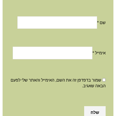
שם
*
אימייל
*
שמור בדפדפן זה את השם, האימייל והאתר שלי לפעם
הבאה שאגיב.