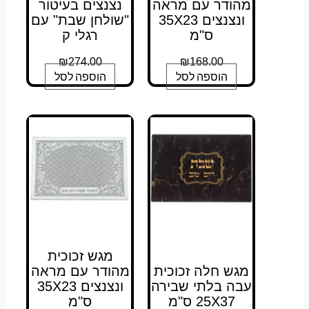
מהודר עם מראה
נצנצים בעיטור
ונצנצים 35X23
"שולחן שבת" עם
ס"מ
רגלי ק
₪
274.00
₪
168.00
הוספה לסל
הוספה לסל
מגש זכוכית
מגש חלה זכוכית
מהודר עם מראה
עבה בלתי שבירה
ונצנצים 35X23
25X37 ס"מ
ס"מ