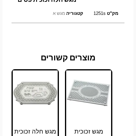
מק"ט
1251s
קטגוריה
מגש א
מוצרים קשורים
מגש זכוכית
מגש חלה זכוכית