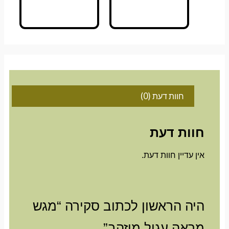
חוות דעת (0)
חוות דעת
אין עדיין חוות דעת.
היה הראשון לכתוב סקירה “מגש
מראה עגול מוזהב”