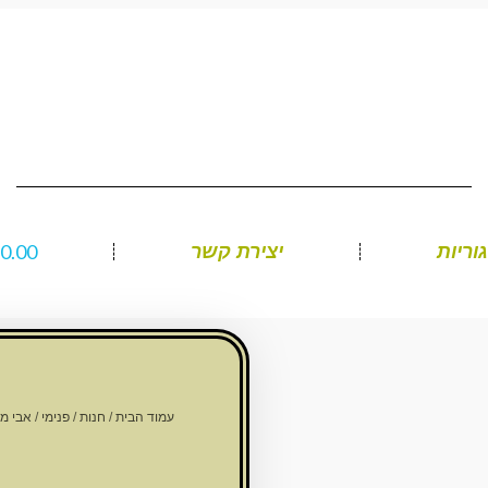
₪
0.00
וריות
יצירת קשר
עמוד הבית
/
חנות
/
פנימי
/
אבי מ