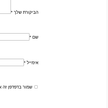
הביקורת שלך
*
שם
*
אימייל
*
שמור בדפדפן זה א