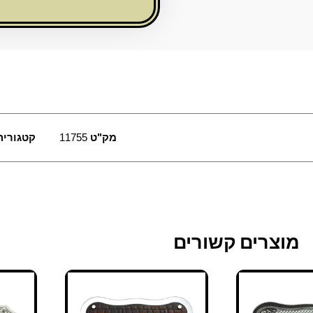
עץ
מק"ט
11755
קטגוריה
מוצרים קשורים