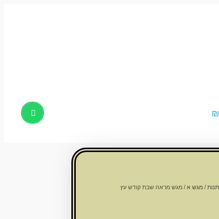
Products
search
תנות
/
מגש א
/ מגש מראה שבת קודש עץ