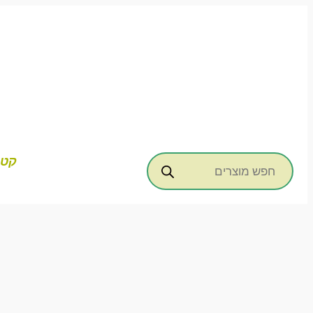
דילוג
לתוכן
Products
קטג
search