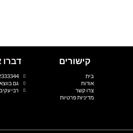
קישורים
דברו א
בית
2333344
אודות
גם בווצא
צרו קשר
רבי עקיבא 1, נתיבות, 
מדיניות פרטיות