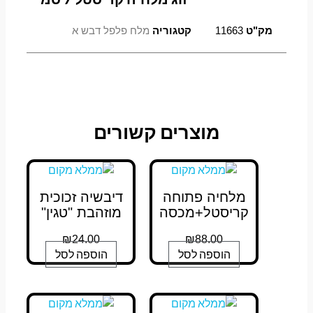
מק"ט
11663
קטגוריה
מלח פלפל דבש א
מוצרים קשורים
מלחיה פתוחה
דיבשיה זכוכית
קריסטל+מכסה
מוזהבת "טגין"
₪
24.00
₪
88.00
הוספה לסל
הוספה לסל