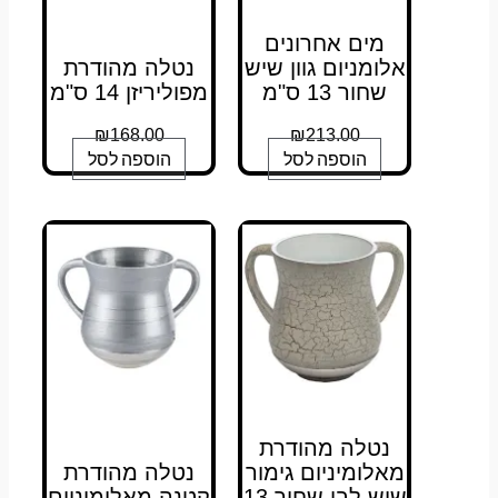
מים אחרונים
אלומניום גוון שיש
נטלה מהודרת
שחור 13 ס"מ
מפוליריזן 14 ס"מ
₪
168.00
₪
213.00
הוספה לסל
הוספה לסל
נטלה מהודרת
מאלומיניום גימור
נטלה מהודרת
שיש לבן שחור 13
קטנה מאלומיניום