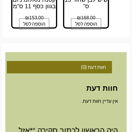
ס"
בגוון כסף 11 ס"מ
₪
153.00
₪
168.00
הוספה לסל
הוספה לסל
חוות דעת (0)
חוות דעת
אין עדיין חוות דעת.
היה הראשון לכתוב סקירה “*אזל