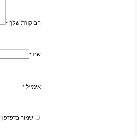
הביקורת שלך
*
שם
*
אימייל
*
שמור בדפדפן ז