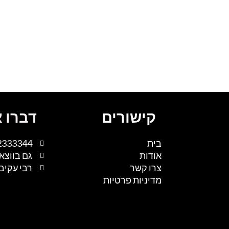
קישורים
דברו א
בית
2333344
אודות
גם בווצא
צרו קשר
רבי עקיבא 1, נתיבות, 
מדיניות פרטיות