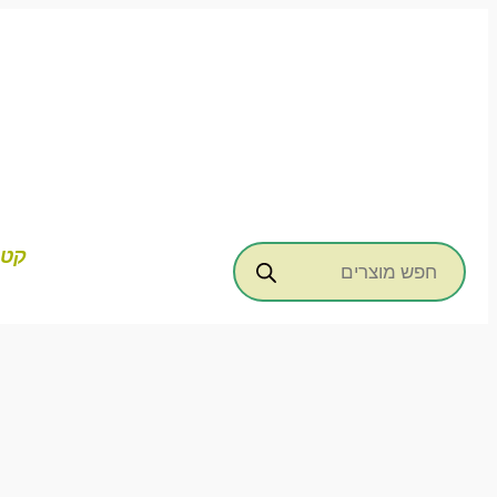
דילוג
לתוכן
Products
קטג
search