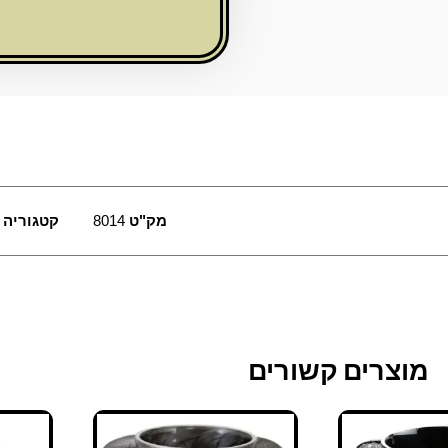
ניקל
מק"ט
8014
קטגוריה
מוצרים קשורים