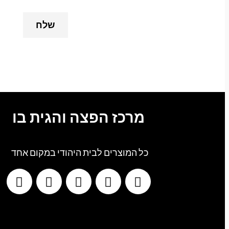
מרכז הפצה והגית בו
כל המוצרים לבית היהודי במקום אחד
G
T
I
F
W
o
i
n
a
h