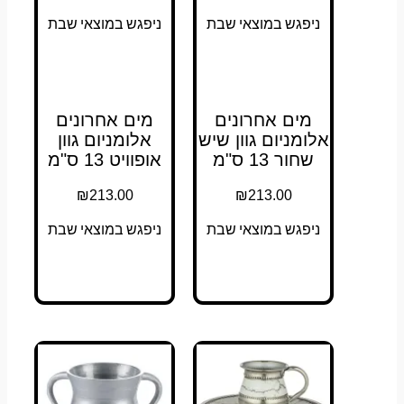
ניפגש במוצאי שבת
ניפגש במוצאי שבת
מים אחרונים
מים אחרונים
אלומניום גוון שיש
אלומניום גוון
שחור 13 ס"מ
אופוויט 13 ס"מ
₪
213.00
₪
213.00
ניפגש במוצאי שבת
ניפגש במוצאי שבת