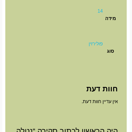
14
מידה
פולירזין
סוג
חוות דעת
אין עדיין חוות דעת.
היה הראשון לכתוב סקירה “נטלה