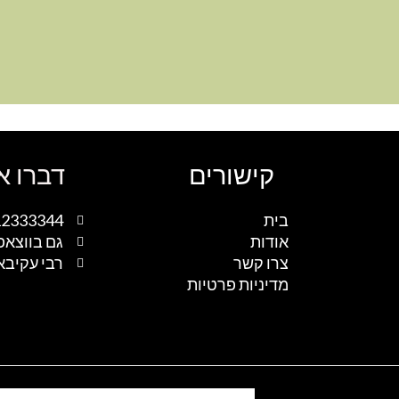
קישורים
דברו א
בית
12333344
אודות
גם בווצאפ
צרו קשר
רבי עקיבא 1, נתיבות, ישר
מדיניות פרטיות