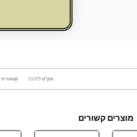
ריקועים
15סמ
מק"ט
51379
קטגוריה
מוצרים קשורים