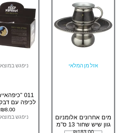
אזל מן המלאי
ניפגש במוצא
011 "כיפהאי
לכיפה עם דבק 
₪
8.00
ניפגש במוצא
מים אחרונים אלומניום
גוון שיש שחור 13 ס"מ
₪
183.00