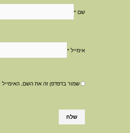
שם
*
אימייל
*
שמור בדפדפן זה את השם, האימייל 