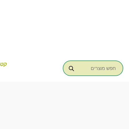
ילוג
תוכן
Products
קטג
search