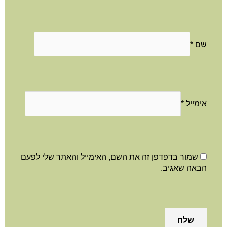
שם
*
אימייל
*
שמור בדפדפן זה את השם, האימייל והאתר שלי לפעם
הבאה שאגיב.