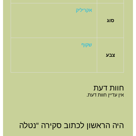
אקריליק
סוג
שקוף
צבע
חוות דעת
אין עדיין חוות דעת.
היה הראשון לכתוב סקירה “נטלה