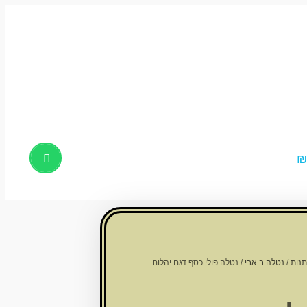
Products
search
תנות
/
נטלה ב אבי
/ נטלה פולי כסף דגם יהלום