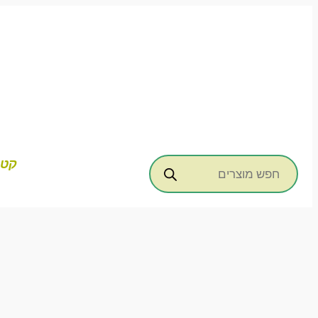
דילוג
לתוכן
Products
קטג
search