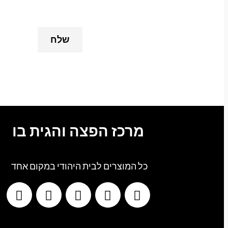
מרכז הפצה והגית בו
כל המוצרים לבית היהודי במקום אחד
G
T
I
F
W