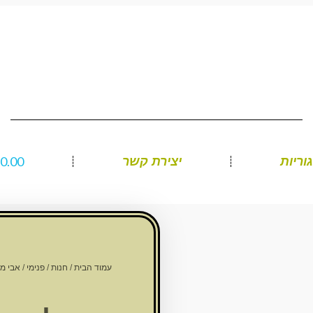
₪
0.00
וריות
יצירת קשר
עמוד הבית
/
חנות
/
פנימי
/
אבי מ