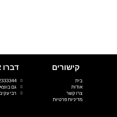
קישורים
דברו א
בית
2333344
אודות
גם בווצא
צרו קשר
רבי עקיבא 1, נתיבות, 
מדיניות פרטיות