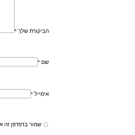
הביקורת שלך
*
שם
*
אימייל
*
שמור בדפדפן זה א