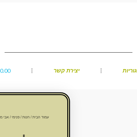
₪
0.00
וריות
יצירת קשר
עמוד הבית
/
חנות
/
פנימי
/
אבי מ