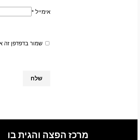
אימייל
*
שמור בדפדפן זה א
מרכז הפצה והגית בו