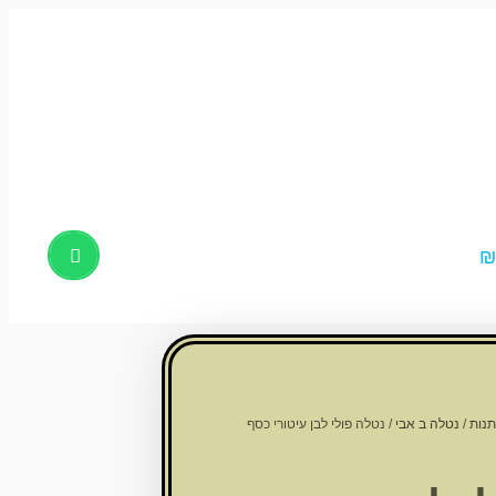
Products
search
תנות
/
נטלה ב אבי
/ נטלה פולי לבן עיטורי כסף