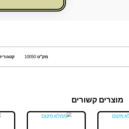
כסף
מק"ט
10050
קטגוריה
מוצרים קשורים