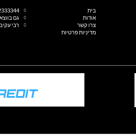
בית
2333344
אודות
גם בווצא
צרו קשר
רבי עקיבא 1, נתיבות, 
מדיניות פרטיות