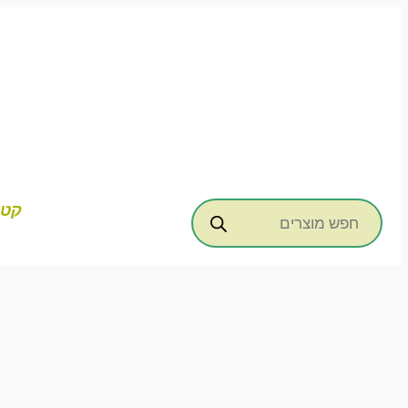
דילוג
לתוכן
Products
קטג
search