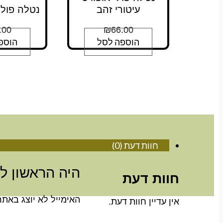
עיטורי זהב
נטלה פולי 
.00
₪
66.00
הוספה לסל
הוספ
חוות דעת (0)
היה הראשון לכ
חוות דעת
האימייל לא יוצג באתר
אין עדיין חוות דעת.