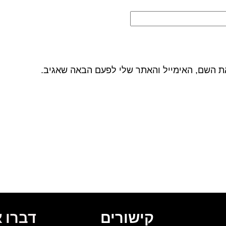
ת השם, האימייל והאתר שלי לפעם הבאה שאגיב.
קישורים
דברו א