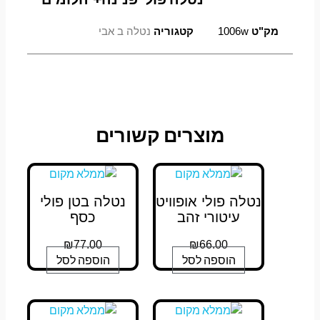
מק"ט
1006w
קטגוריה
נטלה ב אבי
מוצרים קשורים
נטלה פולי אופוויט
נטלה בטן פולי
עיטורי זהב
כסף
₪
77.00
₪
66.00
הוספה לסל
הוספה לסל