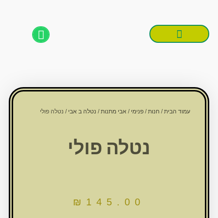
לוג
וכן
Products search
Products search
עמוד הבית
/
חנות
/
פנימי
/
אבי מתנות
/
נטלה ב אבי
/ נטלה פולי
נטלה פולי
₪
145.00