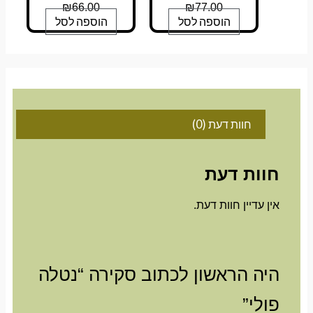
₪
66.00
₪
77.00
הוספה לסל
הוספה לסל
חוות דעת (0)
חוות דעת
אין עדיין חוות דעת.
היה הראשון לכתוב סקירה “נטלה
פולי”