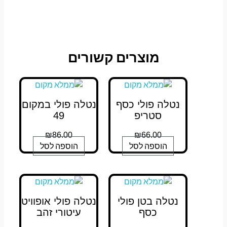
מוצרים קשורים
נטלה פולי כסף
נטלה פולי במקום
סטריפ
49
₪
86.00
₪
66.00
הוספה לסל
הוספה לסל
נטלה בטן פולי
נטלה פולי אופוויט
כסף
עיטורי זהב