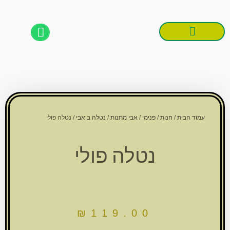
ילוג
תוכן
Products search
Products search
עמוד הבית
/
חנות
/
פנימי
/
אבי מתנות
/
נטלה ב אבי
/ נטלה פולי
נטלה פולי
₪
119.00