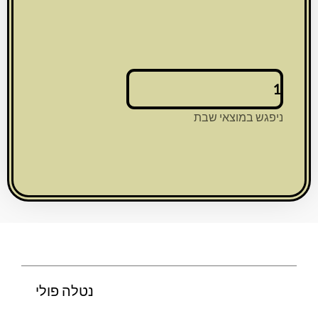
כמות
של
נטלה
ניפגש במוצאי שבת
פולי
נטלה פולי