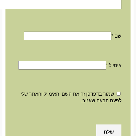
שם
*
אימייל
*
שמור בדפדפן זה את השם, האימייל והאתר שלי
לפעם הבאה שאגיב.