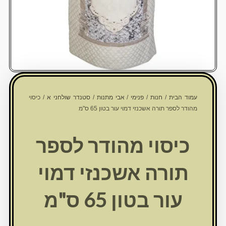
עמוד הבית
/
חנות
/
פנימי
/
אבי מתנות
/
סטנדר שולחני א
/ כיסוי
מהודר לספר תורה אשכנזי דמוי עור בטון 65 ס"מ
כיסוי מהודר לספר
תורה אשכנזי דמוי
עור בטון 65 ס"מ