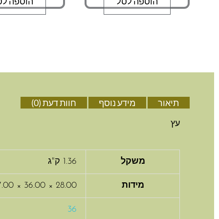
הוספה לסל
הוספה לס
תיאור
מידע נוסף
חוות דעת (0)
עץ
משקל
1.36 ק"ג
מידות
28.00 × 36.00 × 7.00 סנטימטרים
36