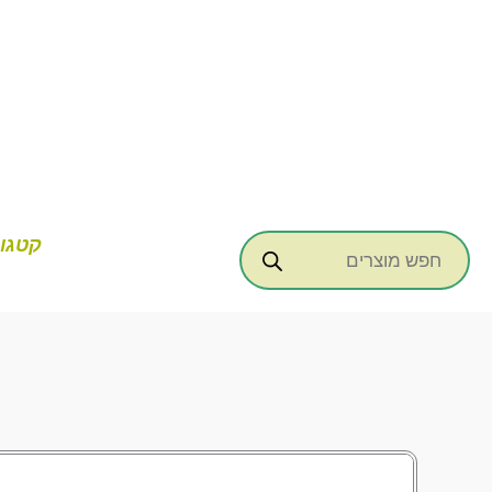
ילוג
תוכן
Products
קטגור
search