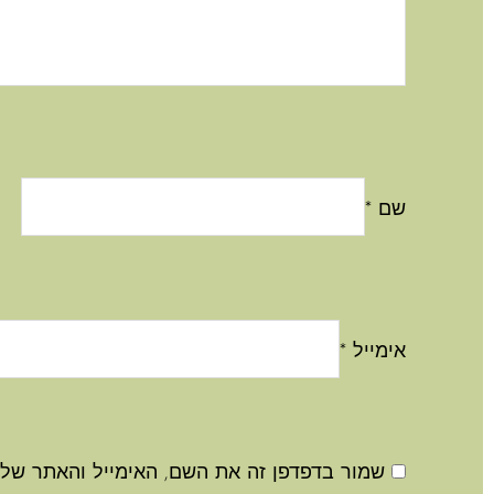
שם
*
אימייל
*
שמור בדפדפן זה את השם, האימייל והאתר שלי