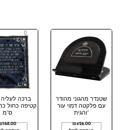
שטנדר מהגוני מהודר
ברכה לעליה 
עם פלקטה דמוי עור
"והגית
ס"מ
₪
168.00
₪
426.00