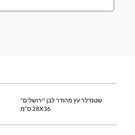
שטנדלר עץ מהודר לבן "ירושלים"
28X36 ס"מ