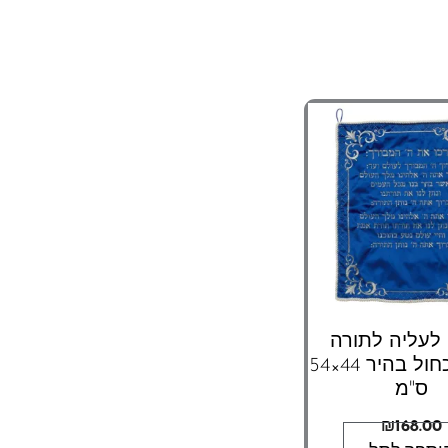
לעליה לתורה
קטיפה כחול בהיר 44×54
ס"מ
₪
168.00