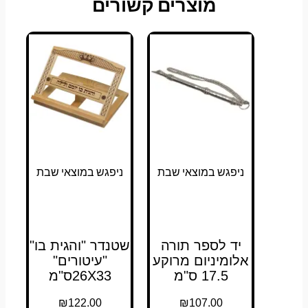
מוצרים קשורים
ניפגש במוצאי שבת
ניפגש במוצאי שבת
יד לספר תורה
שטנדר "והגית בו"
אלומיניום מרוקע
"עיטורים"
17.5 ס"מ
26X33ס"מ
₪
122.00
₪
107.00