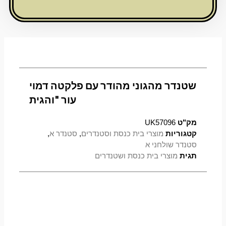
דמוי
עור
"והגית
שטנדר מהגוני מהודר עם פלקטה דמוי
עור "והגית
מק"ט
UK57096
קטגוריות
מוצרי בית כנסת וסטנדרים
,
סטנדר א
,
סטנדר שולחני א
תגית
מוצרי בית כנסת ושטנדרים