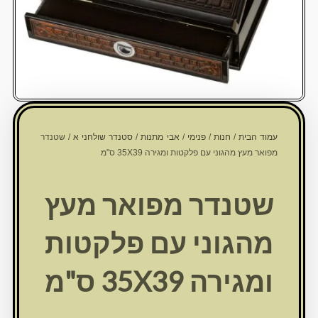
עמוד הבית
/
חנות
/
פנימי
/
אבי מתנות
/
סטנדר שולחני א
/ שטנדר
מפואר מעץ מהגוני עם פלקטות ומגירה 35X39 ס"מ
שטנדר מפואר מעץ
מהגוני עם פלקטות
ומגירה 35X39 ס"מ