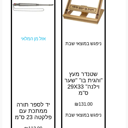
אזל מן המלאי
ניפגש במוצאי שבת
שטנדר מעץ
"והגית בו" "שער
וילנה" 29X33
ס"מ
₪
131.00
יד לספר תורה
ממתכת עם
ניפגש במוצאי שבת
פלקטה 23 ס"מ