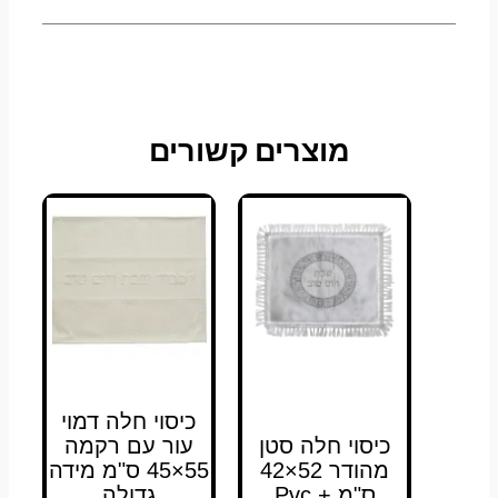
מוצרים קשורים
כיסוי חלה דמוי
כיסוי חלה סטן
עור עם רקמה
מהודר 52×42
55×45 ס"מ מידה
ס"מ + Pvc
גדולה