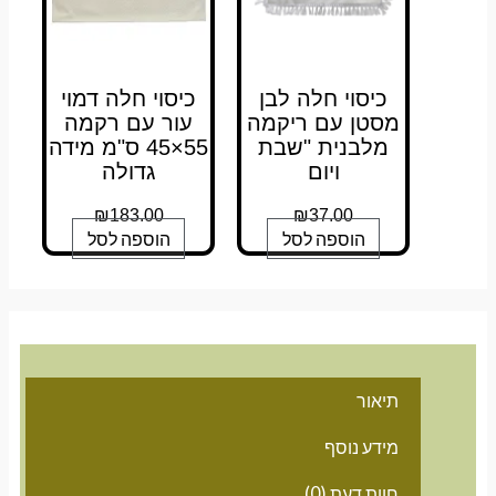
כיסוי חלה לבן
כיסוי חלה דמוי
מסטן עם ריקמה
עור עם רקמה
מלבנית "שבת
55×45 ס"מ מידה
ויום
גדולה
₪
183.00
₪
37.00
הוספה לסל
הוספה לסל
תיאור
מידע נוסף
חוות דעת (0)