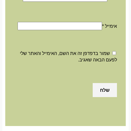
אימייל
*
שמור בדפדפן זה את השם, האימייל והאתר שלי
לפעם הבאה שאגיב.