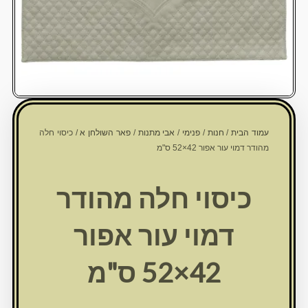
עמוד הבית
/
חנות
/
פנימי
/
אבי מתנות
/
פאר השולחן א
/ כיסוי חלה
מהודר דמוי עור אפור 42×52 ס"מ
כיסוי חלה מהודר
דמוי עור אפור
42×52 ס"מ