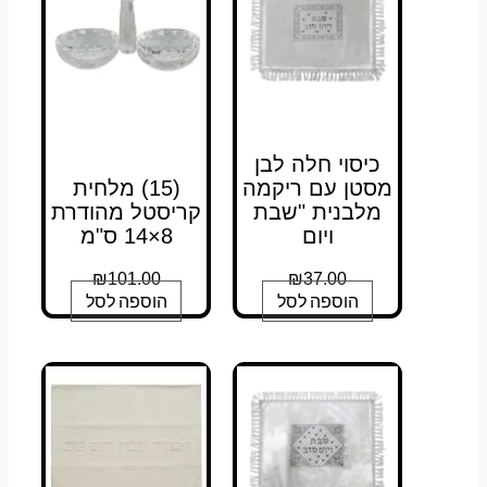
כיסוי חלה לבן
מסטן עם ריקמה
(15) מלחית
מלבנית "שבת
קריסטל מהודרת
ויום
8×14 ס"מ
₪
101.00
₪
37.00
הוספה לסל
הוספה לסל