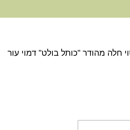
י חלה מהודר "כותל בולט" דמוי עור