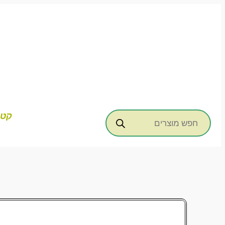
דילוג
לתוכן
Products
קטג
search