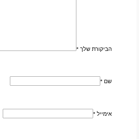
הביקורת שלך
*
שם
*
אימייל
*