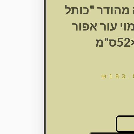
 מהודר "כותל
וי עור אפור
₪
183.