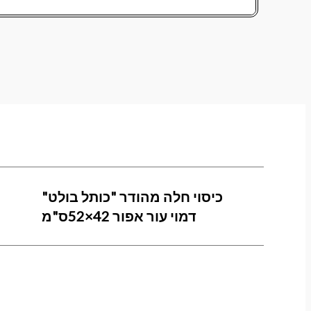
כיסוי חלה מהודר "כותל בולט"
דמוי עור אפור 42×52ס"מ