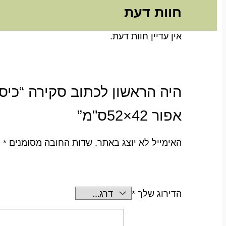
חוות דעת
אין עדיין חוות דעת.
היה הראשון לכתוב סקירה “כיסו
אפור 42×52ס"מ”
האימייל לא יוצג באתר.
שדות החובה מסומנים
*
הדירוג שלך
*