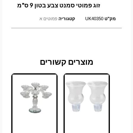
זוג פמוטי סמנט צבע בטון 9 ס"מ
מק"ט
UK40350
קטגוריה
פמוטים א
מוצרים קשורים