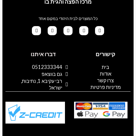
מרכז הפצה והגית בו
כל המוצרים לבית היהודי במקום אחד
G
T
I
F
W
o
i
n
a
h
קישורים
דברו איתנו
o
k
s
c
a
g
t
t
e
t
l
o
a
b
s
בית
0512333344
e
k
g
o
a
אודות
p
o
r
גם בווצאפ
a
k
p
צרו קשר
רבי עקיבא 1, נתיבות,
m
מדיניות פרטיות
ישראל