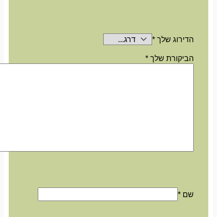
הדירוג שלך
*
הביקורת שלך
*
שם
*