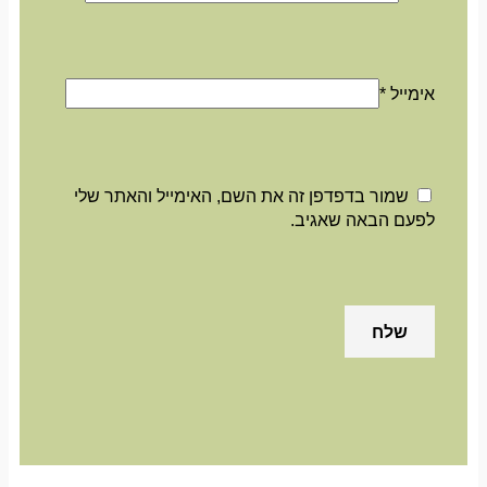
אימייל
*
שמור בדפדפן זה את השם, האימייל והאתר שלי
לפעם הבאה שאגיב.