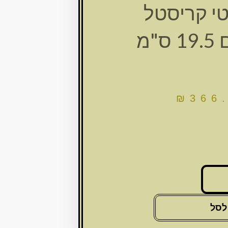
טי קריסטל
"מ
₪
366
לסל