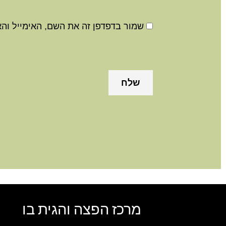
שמור בדפדפן זה את השם, האימייל וה
מרכז הפצה והגית בו