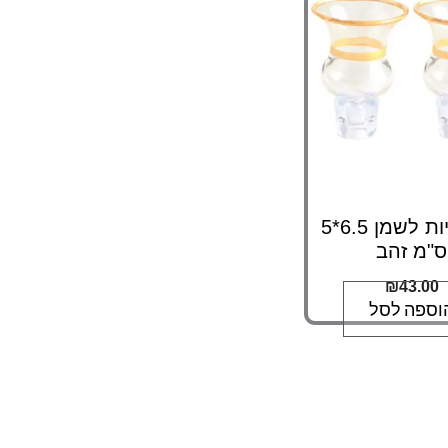
זוג כוסיות לשמן 6.5*5
ס"מ זהב
₪
43.00
וספה לסל