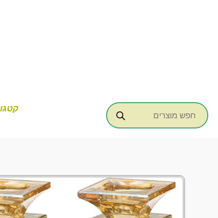
ילוג
תוכן
Products
קטגור
search