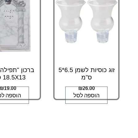
זוג כוסיות לשמן 6.5*5
ברכון "תפילה
ס"מ
18.5X13 ס"מ
₪
19.00
₪
26.00
הוספה לסל
הוספה לס