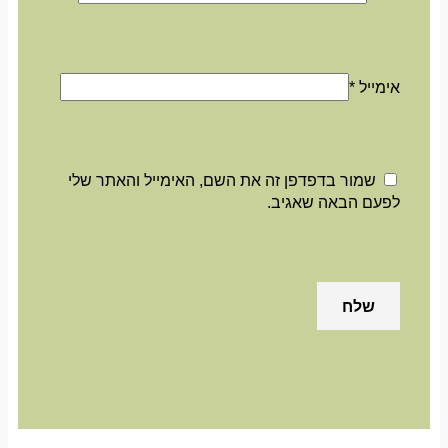
אימייל
*
שמור בדפדפן זה את השם, האימייל והאתר שלי
לפעם הבאה שאגיב.