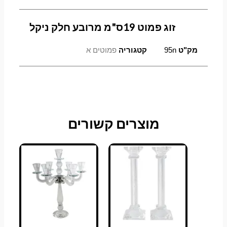
זוג פמוט 19ס"מ מרובע חלק ניקל
מק"ט
95n
קטגוריה
פמוטים א
מוצרים קשורים