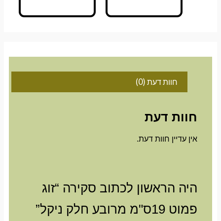
חוות דעת (0)
חוות דעת
אין עדיין חוות דעת.
היה הראשון לכתוב סקירה “זוג
פמוט 19ס"מ מרובע חלק ניקל”