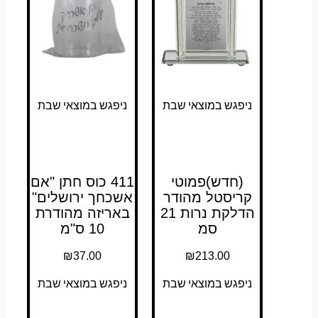
ניפגש במוצאי שבת
ניפגש במוצאי שבת
(חדש)פמוטי
411 כוס חתן "אם
קריסטל מהודר
אשכחך ירושלים"
הדלקת נרות 21
באריזה מהודרת
סמ
10 ס"מ
₪
37.00
₪
213.00
ניפגש במוצאי שבת
ניפגש במוצאי שבת