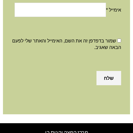
מייל
*
שמור בדפדפן זה את השם, האימייל והאתר שלי לפעם
באה שאגיב.
מרכז הפצה והגית בו