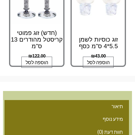
(חדש) זוג פמוטי
זוג כוסיות לשמן
קריסטל מהודרים 13
5.5*4 ס"מ כסף
ס"מ
₪
122.00
₪
43.00
הוספה לסל
הוספה לסל
אור
דע נוסף
ות דעת (0)