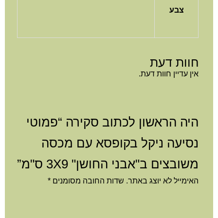
צבע
וות דעת
ן עדיין חוות דעת.
יה הראשון לכתוב סקירה “פמוטי
סיעה ניקל בקופסא עם מכסה
שובצים ב"אבני החושן" 3X9 ס"מ”
ימייל לא יוצג באתר.
שדות החובה מסומנים
*