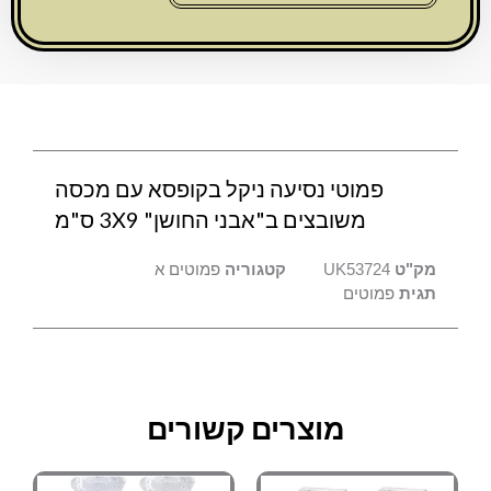
בקופסא
עם
מכסה
משובצים
ב"אבני
החושן"
3X9
פמוטי נסיעה ניקל בקופסא עם מכסה
ס"מ
משובצים ב"אבני החושן" 3X9 ס"מ
מק"ט
UK53724
קטגוריה
פמוטים א
תגית
פמוטים
מוצרים קשורים