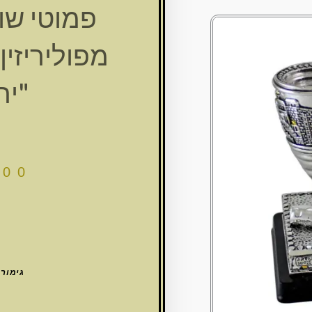
פמוטי שו
מפוליריזין
"יר
.00
גימור 