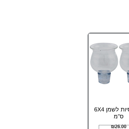
זוג כוסיות לשמן 6X4
ס"מ
₪
26.00