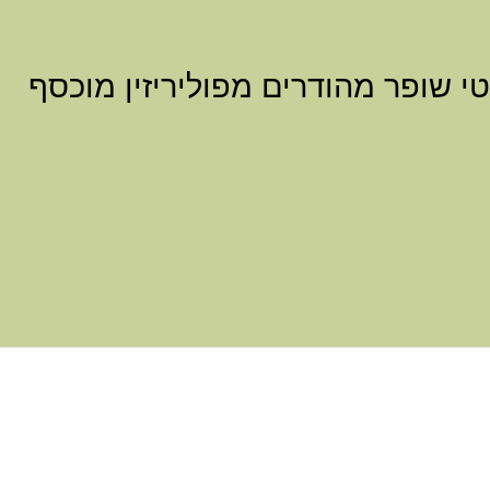
י שופר מהודרים מפוליריזין מוכסף