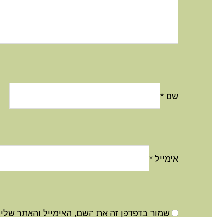
שם
*
אימייל
*
שמור בדפדפן זה את השם, האימייל והאתר שלי