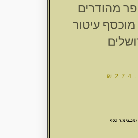
פר מהודרים
 מוכסף עיטור
ושלים
₪
274
זהב,גימור כסף