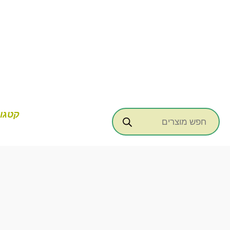
ילוג
תוכן
Products
קטגור
search