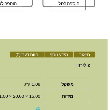
הוספה לסל
הוספה לס
תיאור
מידע נוסף
חוות דעת (0)
פולירזין
משקל
1.08 ק"ג
מידות
15.00 × 20.00 × 11.00 סנטימטרים
20