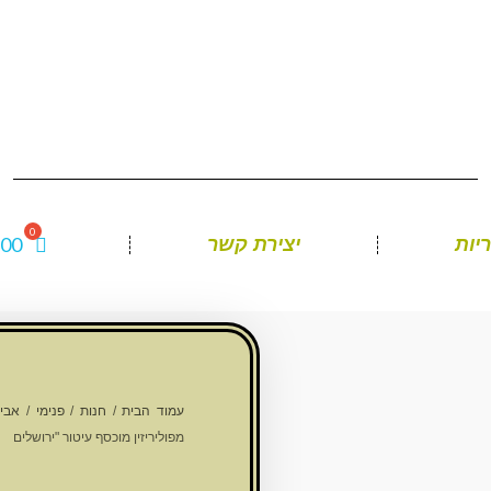
.00
יות
יצירת קשר
עמוד הבית
/
חנות
/
פנימי
/
אבי
מפוליריזין מוכסף עיטור "ירושלים