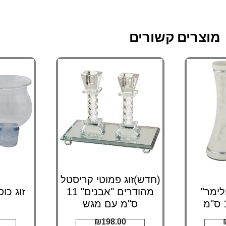
מוצרים קשורים
(חדש)זוג פמוטי קריסטל
לימר"
מהודרים "אבנים" 11
ס"מ עם מגש
₪
198.00