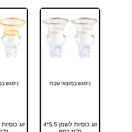
ניפגש במוצאי שבת
ניפגש במ
זוג כוסיות לשמן 5.5*4
ס"מ כסף
ס"מ