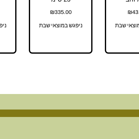
₪
335.00
₪
43
וצאי שבת
ניפגש במוצאי שבת
ניפ