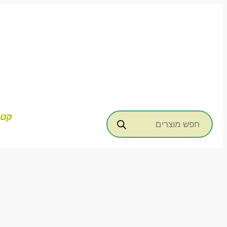
דילוג
לתוכן
Products
קטג
search