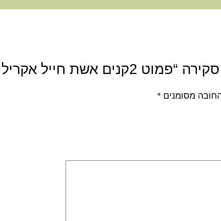
קנים אשת חייל אקריליק”
חובה מסומנים
*