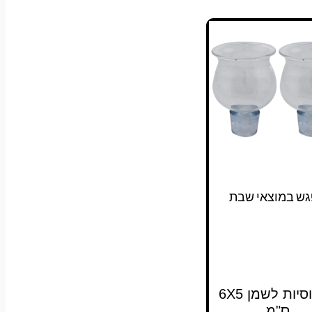
גש במוצאי שבת
זוג כוסיות לשמן 6X5
ס"מ