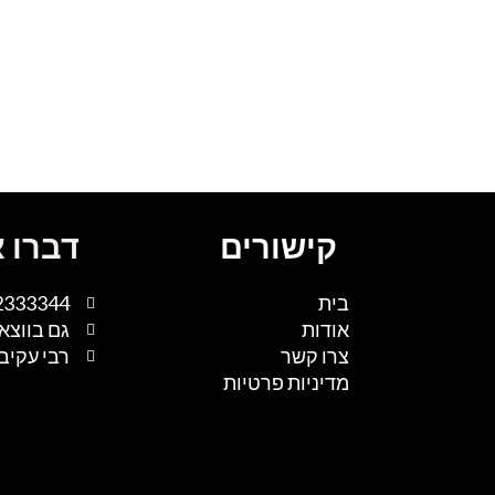
קישורים
דברו א
בית
2333344
אודות
גם בווצא
צרו קשר
רבי עקיבא 1, נתיבות, 
מדיניות פרטיות