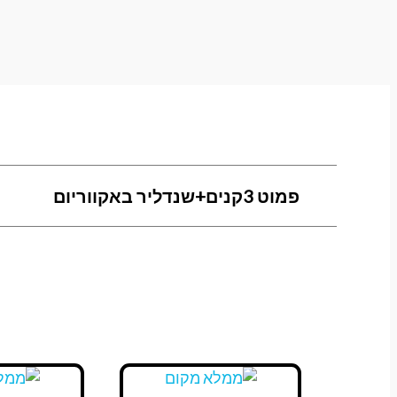
פמוט 3קנים+שנדליר באקווריום