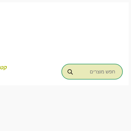
דילוג
לתוכן
Products
קטג
search