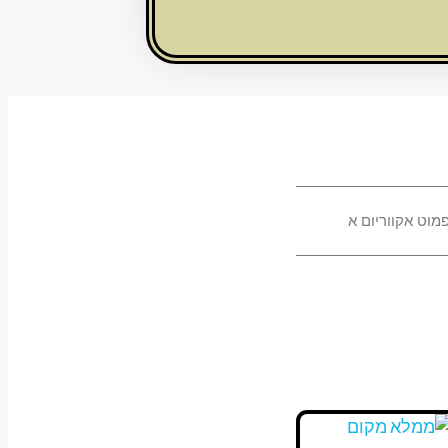
מוט אקווריום א