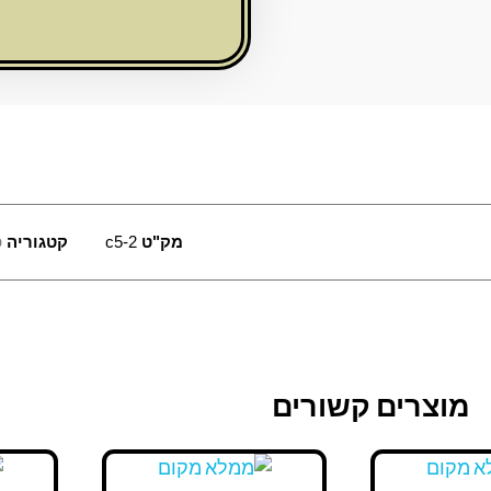
מק"ט
c5-2
קטגוריה
פ
מוצרים קשורים