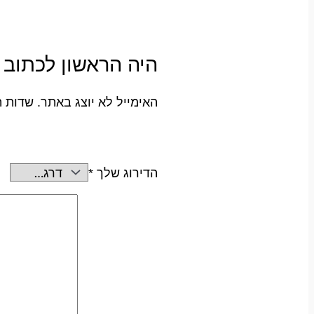
היה הראשון לכתוב סקירה “פמוט 3
האימייל לא יוצג באתר.
שדות ה
הדירוג שלך
*