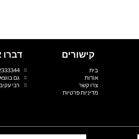
קישורים
דברו א
בית
2333344
אודות
גם בווצא
צרו קשר
רבי עקיבא 1, נתיבות, 
מדיניות פרטיות