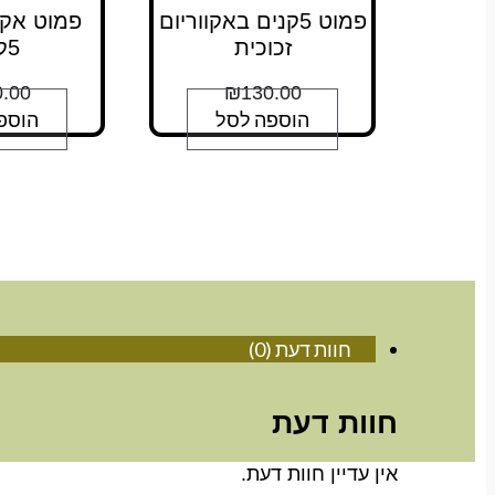
פמוט 5קנים באקווריום
פמוט אקו
זכוכית
5קנים
.00
₪
130.00
הוספה לסל
הוספ
חוות דעת (0)
חוות דעת
אין עדיין חוות דעת.