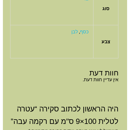
סוג
כסף
,
לבן
צבע
חוות דעת
אין עדיין חוות דעת.
היה הראשון לכתוב סקירה “עטרה
לטלית 100×9 ס"מ עם רקמה עבה”