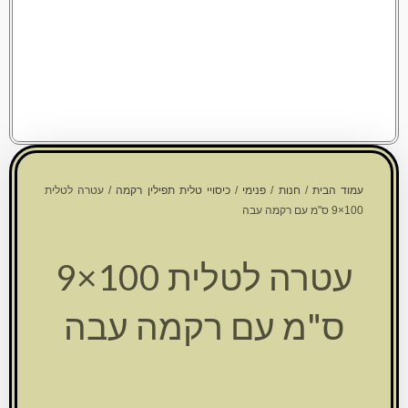
עמוד הבית
/
חנות
/
פנימי
/
כיסויי טלית תפילין רקמה
/ עטרה לטלית
100×9 ס"מ עם רקמה עבה
עטרה לטלית 100×9
ס"מ עם רקמה עבה