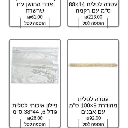
עטרה לטלית 14×88
אבני החושן עם
ס"מ עם רקמה
שרשרת
₪
61.00
₪
213.00
הוספה לסל
הוספה לסל
עטרה לטלית
מהודרת 9×100 ס"מ
ניילון איכותי לטלית
עם אבנים
גודל 6, 44*38 ס"מ
₪
28.00
₪
92.00
הוספה לסל
הוספה לסל