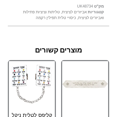
מק"ט
UK48734
קטגוריות
אביזרים לציצית
,
טליתות וציציות פתילות
ואביזרים לציצית
,
כיסויי טלית תפילין רקמה
מוצרים קשורים
קליפס לטלית ניקל