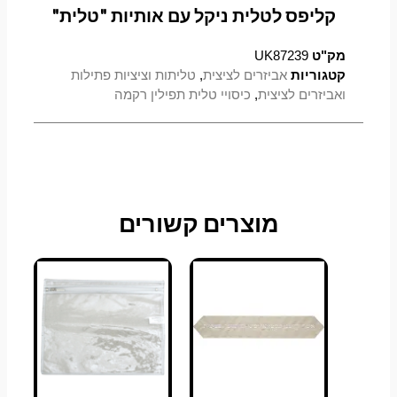
קליפס לטלית ניקל עם אותיות "טלית"
מק"ט
UK87239
קטגוריות
אביזרים לציצית
,
טליתות וציציות פתילות
ואביזרים לציצית
,
כיסויי טלית תפילין רקמה
מוצרים קשורים