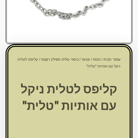
עמוד הבית
/
חנות
/
פנימי
/
כיסויי טלית תפילין רקמה
/ קליפס לטלית
ניקל עם אותיות "טלית"
קליפס לטלית ניקל
עם אותיות "טלית"