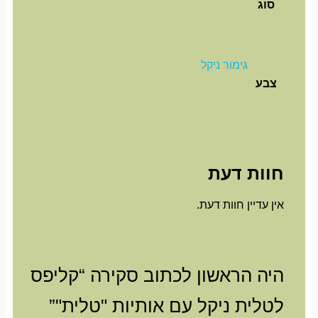
סוג
גימור ניקל
צבע
חוות דעת
אין עדיין חוות דעת.
היה הראשון לכתוב סקירה “קליפס
לטלית ניקל עם אותיות "טלית"”