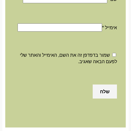
אימייל
*
שמור בדפדפן זה את השם, האימייל והאתר שלי
לפעם הבאה שאגיב.